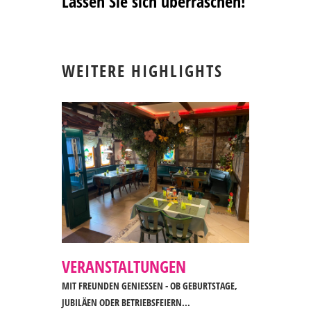
Lassen Sie sich überraschen!
WEITERE HIGHLIGHTS
VERANSTALTUNGEN
MIT FREUNDEN GENIESSEN - OB GEBURTSTAGE, J
UBILÄEN ODER BETRIEBSFEIERN...