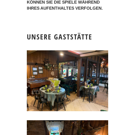
ÖNNEN SIE DIE SPIELE WÄHREND I
HRES AUFENTHALTES VERFOLGEN.
UNSERE GASTSTÄTTE